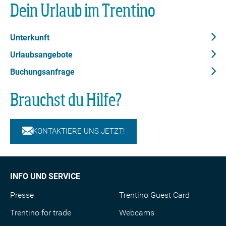
Dein Urlaub im Trentino
Unterkunft
Urlaubsangebote
Buchungsanfrage
Brauchst du Hilfe?
KONTAKTIERE UNS JETZT!
INFO UND SERVICE
Presse
Trentino Guest Card
Trentino for trade
Webcams