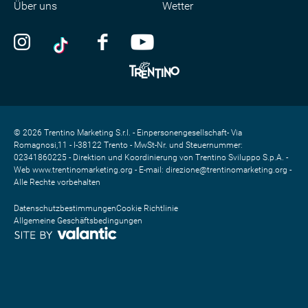
Über uns
Wetter
© 2026 Trentino Marketing S.r.l. - Einpersonengesellschaft- Via
Romagnosi,11 - I-38122 Trento - MwSt-Nr. und Steuernummer:
02341860225 - Direktion und Koordinierung von Trentino Sviluppo S.p.A. -
Web www.trentinomarketing.org - E-mail: direzione@trentinomarketing.org -
Alle Rechte vorbehalten
Datenschutzbestimmungen
Cookie Richtlinie
Allgemeine Geschäftsbedingungen