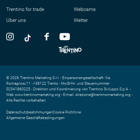
Trentino for trade
Webcams
Über uns
Wetter
© 2026 Trentino Marketing S.r.l. - Einpersonengesellschaft- Via
Romagnosi,11 - I-38122 Trento - MwSt-Nr. und Steuernummer:
02341860225 - Direktion und Koordinierung von Trentino Sviluppo S.p.A. -
Web www.trentinomarketing.org - E-mail: direzione@trentinomarketing.org -
Alle Rechte vorbehalten
Datenschutzbestimmungen
Cookie Richtlinie
Allgemeine Geschäftsbedingungen