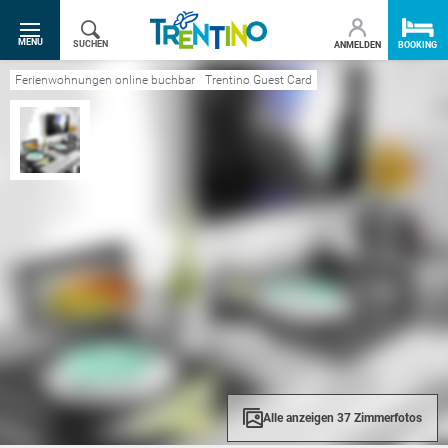
SR.TOGGLE-NAVIGATION
MENU
SUCHEN
ANMELDEN
BOOKING