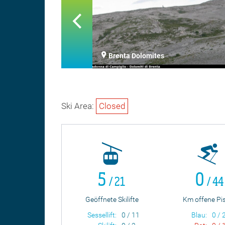
glio
Brenta Dolomites
Ski Area:
Closed
5
0
/ 21
/ 44
Geöffnete Skilifte
Km offene Pi
Sessellift:
0 / 11
Blau:
0 / 