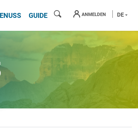
SUCHEN
DE
ANMELDEN
ENUSS
GUIDE
s