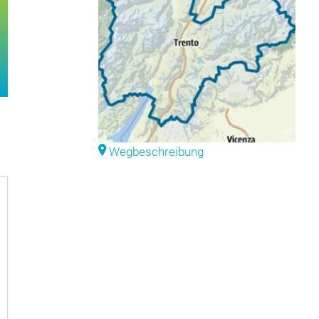
go Montagnoli
From Grostè
Wegbeschreibung