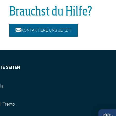
Brauchst du Hilfe?
KONTAKTIERE UNS JETZT!
TE SEITEN
ia
di Trento