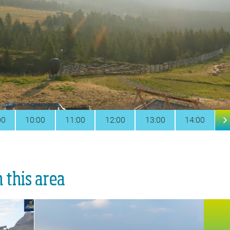
00
10:00
11:00
12:00
13:00
14:00
1
 this area