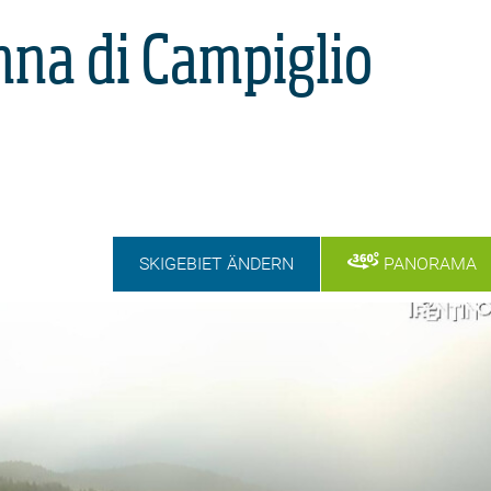
a di Campiglio
SKIGEBIET ÄNDERN
PANORAMA