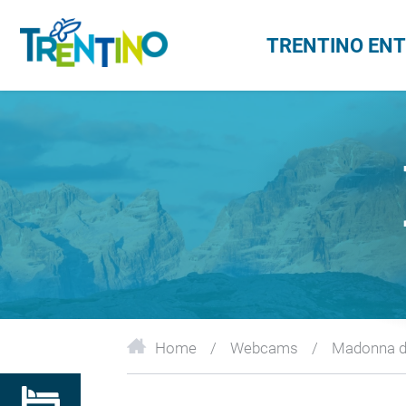
TRENTINO EN
Home
Webcams
Madonna di