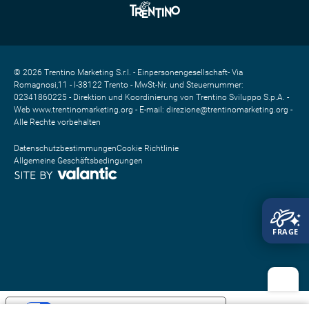
© 2026 Trentino Marketing S.r.l. - Einpersonengesellschaft- Via
Romagnosi,11 - I-38122 Trento - MwSt-Nr. und Steuernummer:
02341860225 - Direktion und Koordinierung von Trentino Sviluppo S.p.A. -
Web www.trentinomarketing.org - E-mail: direzione@trentinomarketing.org -
Alle Rechte vorbehalten
Datenschutzbestimmungen
Cookie Richtlinie
Allgemeine Geschäftsbedingungen
Ihre Datenschutzeinstellungen