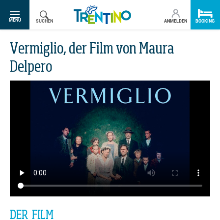
SR.TOGGLE-NAVIGATION
MENU
SUCHEN
ANMELDEN
BOOKING
Vermiglio, der Film von Maura
Delpero
DER FILM