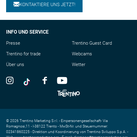
KONTAKTIERE UNS JETZT!
INFO UND SERVICE
Presse
Trentino Guest Card
Trentino for trade
Webcams
Über uns
Wetter
© 2026 Trentino Marketing S.r.l. - Einpersonengesellschaft- Via
Romagnosi,11 - I-38122 Trento - MwSt-Nr. und Steuernummer:
02341860225 - Direktion und Koordinierung von Trentino Sviluppo S.p.A. -