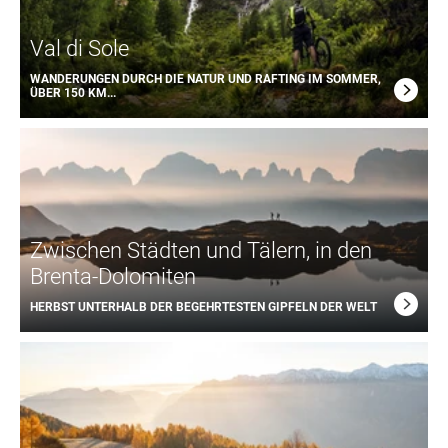
Val di Sole
WANDERUNGEN DURCH DIE NATUR UND RAFTING IM SOMMER,
ÜBER 150 KM...
Zwischen Städten und Tälern, in den
Brenta-Dolomiten
HERBST UNTERHALB DER BEGEHRTESTEN GIPFELN DER WELT