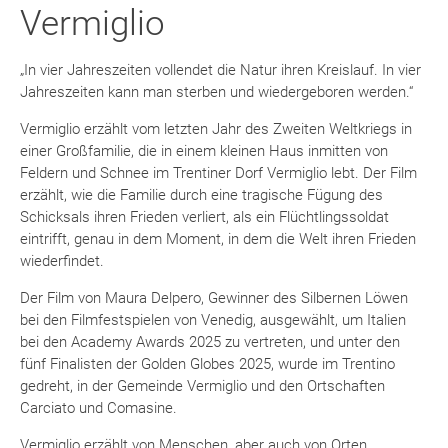
Vermiglio
„In vier Jahreszeiten vollendet die Natur ihren Kreislauf. In vier
Jahreszeiten kann man sterben und wiedergeboren werden.“
Vermiglio erzählt vom letzten Jahr des Zweiten Weltkriegs in
einer Großfamilie, die in einem kleinen Haus inmitten von
Feldern und Schnee im Trentiner Dorf Vermiglio lebt. Der Film
erzählt, wie die Familie durch eine tragische Fügung des
Schicksals ihren Frieden verliert, als ein Flüchtlingssoldat
eintrifft, genau in dem Moment, in dem die Welt ihren Frieden
wiederfindet.
Der Film von Maura Delpero, Gewinner des Silbernen Löwen
bei den Filmfestspielen von Venedig, ausgewählt, um Italien
bei den Academy Awards 2025 zu vertreten, und unter den
fünf Finalisten der Golden Globes 2025, wurde im Trentino
gedreht, in der Gemeinde Vermiglio und den Ortschaften
Carciato und Comasine.
Vermiglio erzählt von Menschen, aber auch von Orten.