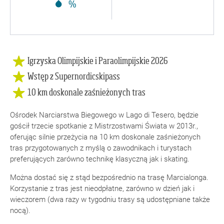
%
Igrzyska Olimpijskie i Paraolimpijskie 2026
Wstęp z Supernordicskipass
10 km doskonale zaśnieżonych tras
Ośrodek Narciarstwa Biegowego w Lago di Tesero, będzie
gościł trzecie spotkanie z Mistrzostwami Świata w 2013r.,
oferując silnie przeżycia na 10 km doskonale zaśnieżonych
tras przygotowanych z myślą o zawodnikach i turystach
preferujących zarówno technikę klasyczną jak i skating.
Można dostać się z stąd bezpośrednio na trasę Marcialonga.
Korzystanie z tras jest nieodpłatne, zarówno w dzień jak i
wieczorem (dwa razy w tygodniu trasy są udostępniane także
nocą).