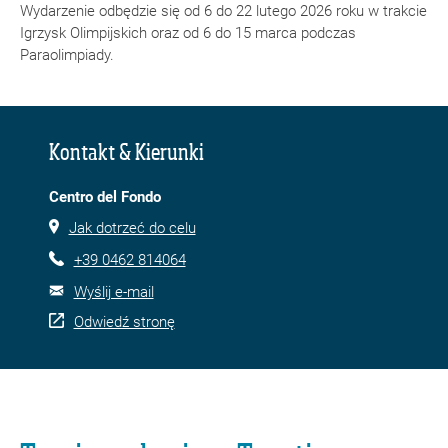
Wydarzenie odbędzie się od 6 do 22 lutego 2026 roku w trakcie
Igrzysk Olimpijskich oraz od 6 do 15 marca podczas
Paraolimpiady.
Kontakt & Kierunki
Centro del Fondo
Jak dotrzeć do celu
+39 0462 814064
Wyślij e-mail
Odwiedź stronę