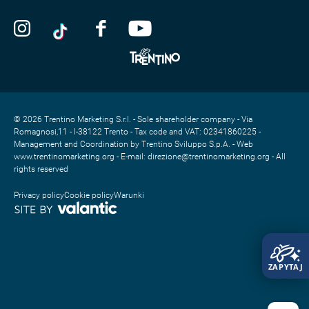
© 2026 Trentino Marketing S.r.l. - Sole shareholder company - Via
Romagnosi,11 - I-38122 Trento - Tax code and VAT: 02341860225 -
Management and Coordination by Trentino Sviluppo S.p.A. - Web
www.trentinomarketing.org - E-mail: direzione@trentinomarketing.org - All
rights reserved
Privacy policy
Cookie policy
Warunki