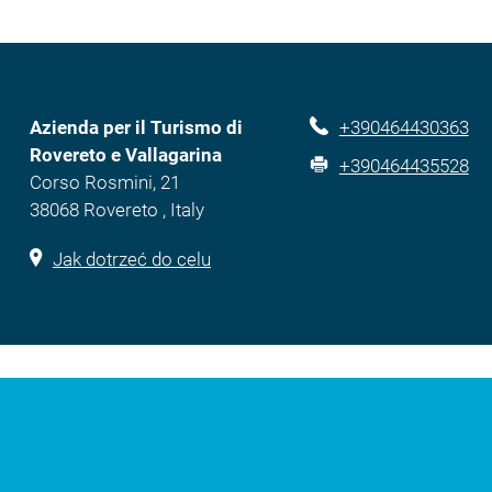
Azienda per il Turismo di
+390464430363
Rovereto e Vallagarina
+390464435528
Corso Rosmini, 21
38068 Rovereto , Italy
Jak dotrzeć do celu