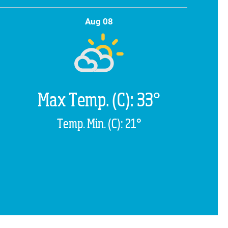
Aug 08
Max Temp. (C): 33°
Temp. Min. (C): 21°