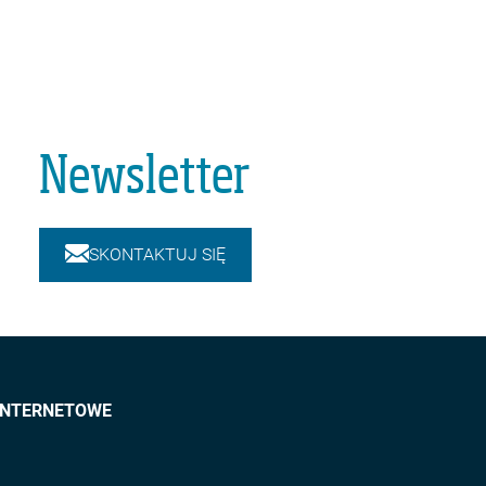
Newsletter
SKONTAKTUJ SIĘ
INTERNETOWE