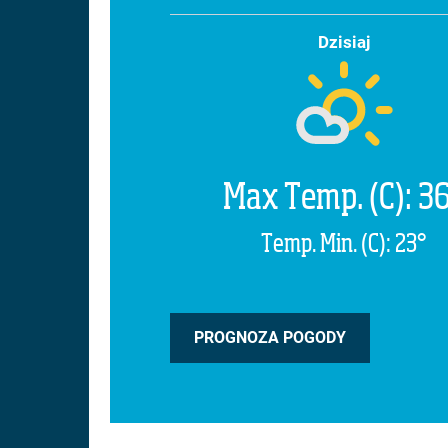
Dzisiaj
Max Temp. (C): 3
Temp. Min. (C): 23°
PROGNOZA POGODY