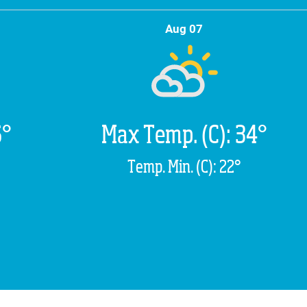
Aug 07
6°
Max Temp. (C): 34°
Temp. Min. (C): 22°