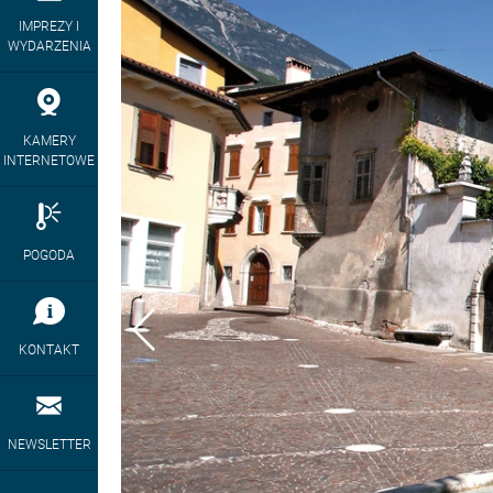
IMPREZY I
WYDARZENIA
KAMERY
INTERNETOWE
POGODA
KONTAKT
NEWSLETTER