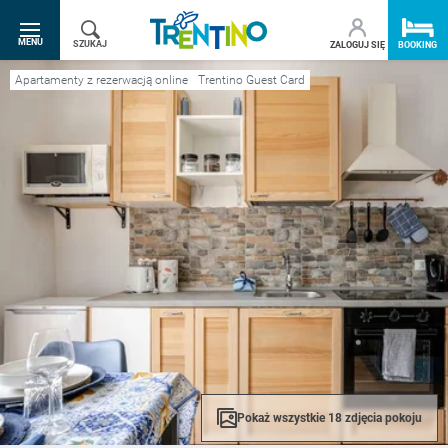
SR.TOGGLE-NAVIGATION
MENU
SZUKAJ
ZALOGUJ SIĘ
BOOKING