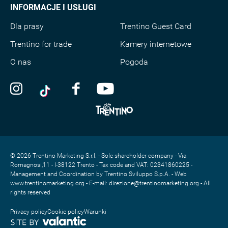
INFORMACJE I USŁUGI
Dla prasy
Trentino Guest Card
Trentino for trade
Kamery internetowe
O nas
Pogoda
© 2026 Trentino Marketing S.r.l. - Sole shareholder company - Via
Romagnosi,11 - I-38122 Trento - Tax code and VAT: 02341860225 -
Management and Coordination by Trentino Sviluppo S.p.A. - Web
www.trentinomarketing.org - E-mail: direzione@trentinomarketing.org - All
rights reserved
Privacy policy
Cookie policy
Warunki