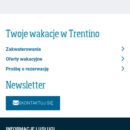
Twoje wakacje w Trentino
Zakwaterowania
Oferty wakacyjne
Prośbę o rezerwację
Newsletter
SKONTAKTUJ SIĘ
INFORMACJE I USŁUGI