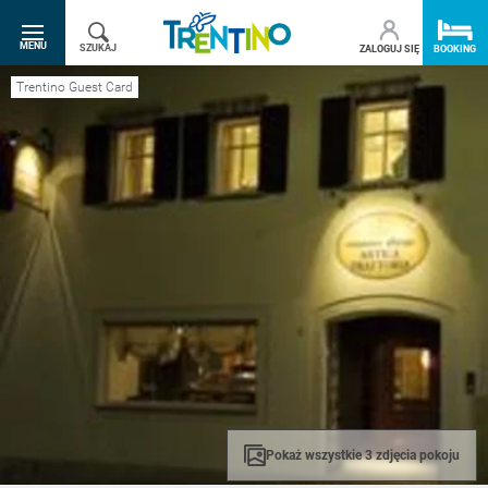
SR.TOGGLE-NAVIGATION
MENU
SZUKAJ
ZALOGUJ SIĘ
BOOKING