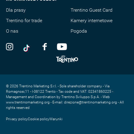
Dla prasy
Trentino Guest Card
Trentino for trade
Kamery internetowe
O nas
Pogoda
© 2026 Trentino Marketing S.r.l. - Sole shareholder company - Via
Romagnosi,11 - I-38122 Trento - Tax code and VAT: 02341860225 -
Management and Coordination by Trentino Sviluppo S.p.A. - Web
www.trentinomarketing.org - E-mail: direzione@trentinomarketing.org - All
rights reserved
Privacy policy
Cookie policy
Warunki