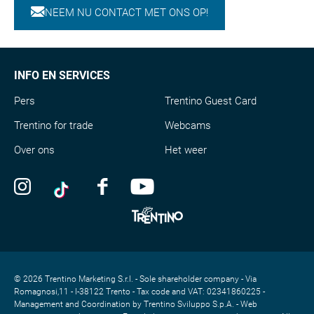
NEEM NU CONTACT MET ONS OP!
INFO EN SERVICES
Pers
Trentino Guest Card
Trentino for trade
Webcams
Over ons
Het weer
© 2026 Trentino Marketing S.r.l. - Sole shareholder company - Via
Romagnosi,11 - I-38122 Trento - Tax code and VAT: 02341860225 -
Management and Coordination by Trentino Sviluppo S.p.A. - Web