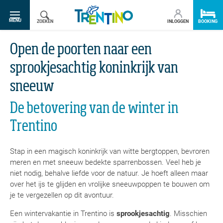
SR.TOGGLE-NAVIGATION
MENU
ZOEKEN
INLOGGEN
BOOKING
Open de poorten naar een
sprookjesachtig koninkrijk van
sneeuw
De betovering van de winter in
Trentino
Stap in een magisch koninkrijk van witte bergtoppen, bevroren
meren en met sneeuw bedekte sparrenbossen. Veel heb je
niet nodig, behalve liefde voor de natuur. Je hoeft alleen maar
over het ijs te glijden en vrolijke sneeuwpoppen te bouwen om
je te vergezellen op dit avontuur.
Een wintervakantie in Trentino is
sprookjesachtig
. Misschien