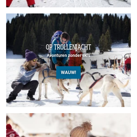
OP TROLLENJACHT
Avonturen zonder ski's
WAUW!