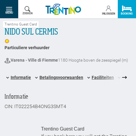
SR.TOGGLE-NAVIGATION
MENU
ZOEKEN
INLOGGEN
BOOKING