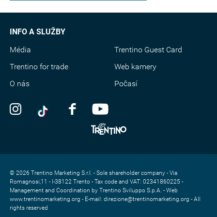
INFO A SLUŽBY
Média
Trentino Guest Card
Trentino for trade
Web kamery
O nás
Počasí
© 2026 Trentino Marketing S.r.l. - Sole shareholder company - Via
Romagnosi,11 - I-38122 Trento - Tax code and VAT: 02341860225 -
Management and Coordination by Trentino Sviluppo S.p.A. - Web
www.trentinomarketing.org - E-mail: direzione@trentinomarketing.org - All
rights reserved