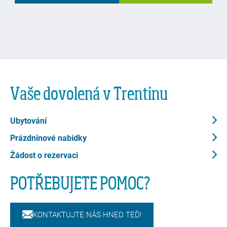
Vaše dovolená v Trentinu
Ubytování
Prázdninové nabídky
Žádost o rezervaci
POTŘEBUJETE POMOC?
KONTAKTUJTE NÁS HNED TEĎ!