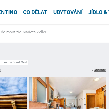
ENTINO
CO DĚLAT
UBYTOVÁNÍ
JÍDLO &
 da mont zia Mariota Zeller