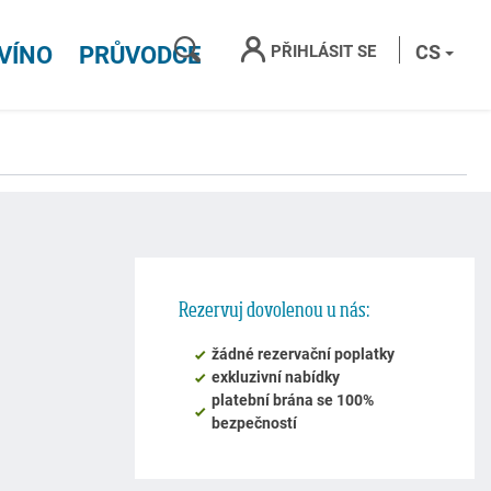
HLEDAT
CS
PŘIHLÁSIT SE
 VÍNO
PRŮVODCE