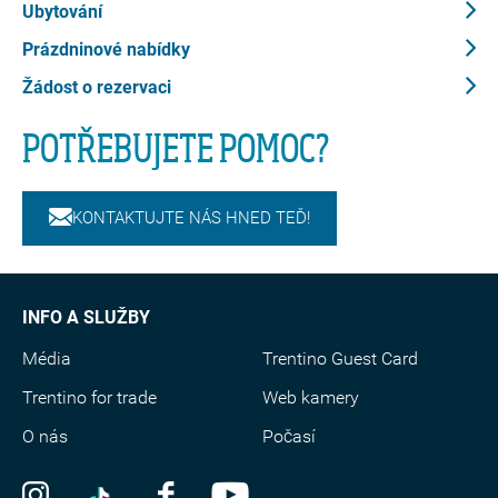
Ubytování
Prázdninové nabídky
Žádost o rezervaci
POTŘEBUJETE POMOC?
KONTAKTUJTE NÁS HNED TEĎ!
INFO A SLUŽBY
Média
Trentino Guest Card
Trentino for trade
Web kamery
O nás
Počasí