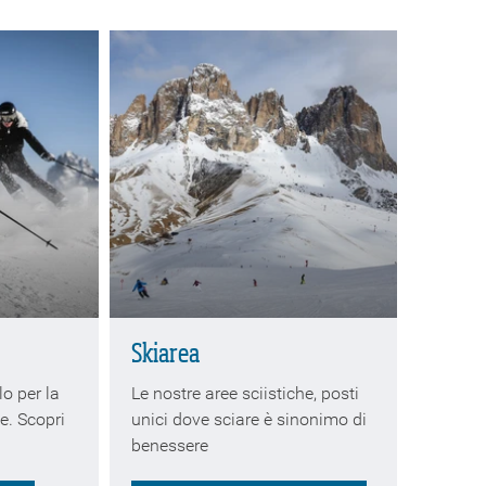
Skiarea
lo per la
Le nostre aree sciistiche, posti
e. Scopri
unici dove sciare è sinonimo di
benessere