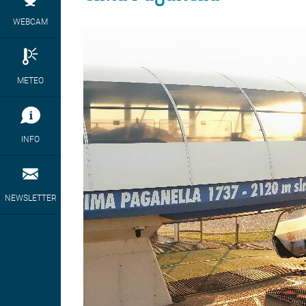
WEBCAM
METEO
INFO
NEWSLETTER