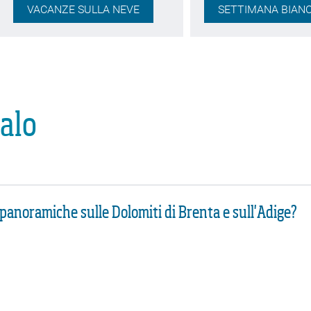
VACANZE SULLA NEVE
SETTIMANA BIAN
alo
 panoramiche sulle Dolomiti di Brenta e sull'Adige?