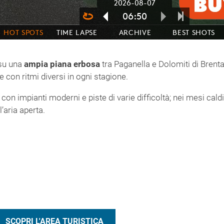
 su una
ampia piana erbosa
tra Paganella e Dolomiti di Brenta.
e con ritmi diversi in ogni stagione.
, con impianti moderni e piste di varie difficoltà; nei mesi cald
l’aria aperta.
SCOPRI L'AREA TURISTICA