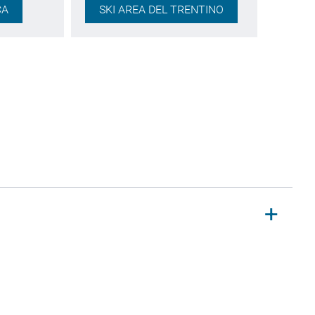
CA
SKI AREA DEL TRENTINO