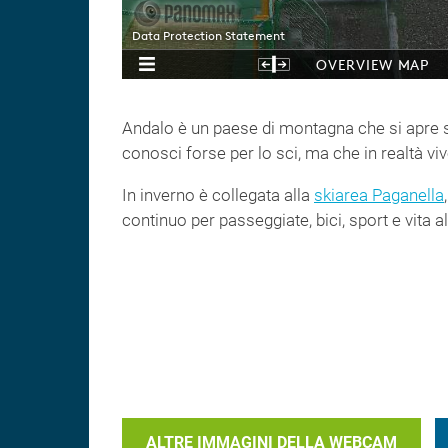
Andalo è un paese di montagna che si apre
conosci forse per lo sci, ma che in realtà viv
In inverno è collegata alla
skiarea Paganella
continuo per passeggiate, bici, sport e vita al
ALTRE IMMAGINI DELLA WEBCAM