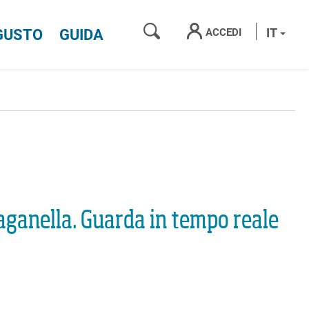
CERCA
IT
ACCEDI
GUSTO
GUIDA
aganella. Guarda in tempo reale