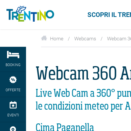
SCOPRI IL TR
Home
Webcams
Webcam 360
BOOKING
Webcam 360 And
OFFERTE
Live Web Cam a 360° punt
le condizioni meteo per A
EVENTI
Cima Paganella