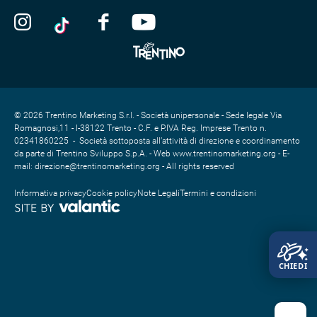
© 2026 Trentino Marketing S.r.l. - Società unipersonale - Sede legale Via
Romagnosi,11 - I-38122 Trento - C.F. e P.IVA Reg. Imprese Trento n.
02341860225 - Società sottoposta all’attività di direzione e coordinamento
da parte di Trentino Sviluppo S.p.A. - Web www.trentinomarketing.org - E-
mail: direzione@trentinomarketing.org - All rights reserved
Informativa privacy
Cookie policy
Note Legali
Termini e condizioni